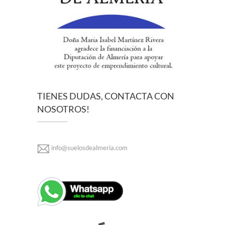
TIENES DUDAS, CONTACTA CON
NOSOTROS!
info@suelosdealmeria.com