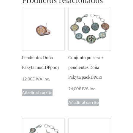
Pendientes Doña
Conjunto pulsera +
Pakyta mod.DPp003
pendientes Doña
Pakyta packDP010
12,00
€
IVA inc.
24,00
€
IVA inc.
Añadir al carrito
Añadir al carrito