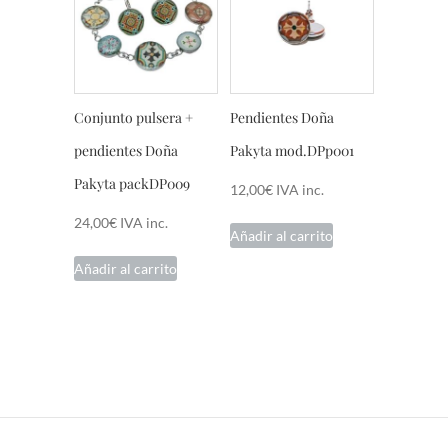
Conjunto pulsera +
Pendientes Doña
pendientes Doña
Pakyta mod.DPp001
Pakyta packDP009
12,00
€
IVA inc.
24,00
€
IVA inc.
Añadir al carrito
Añadir al carrito