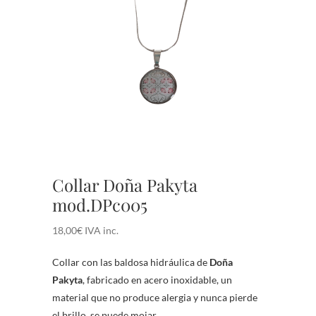
Collar Doña Pakyta
mod.DPc005
18,00
€
IVA inc.
Collar con las baldosa hidráulica de
Doña
Pakyta
, fabricado en acero inoxidable, un
material que no produce alergia y nunca pierde
el brillo, se puede mojar.