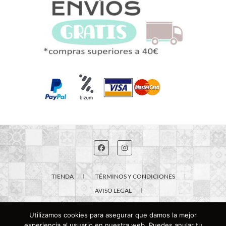
TIENDA
TÉRMINOS Y CONDICIONES
AVISO LEGAL
POLÍTICA DE PRIVACIDAD
CONTACTO
Utilizamos cookies para asegurar que damos la mejor
experiencia al usuario en nuestra web. Puedes anular tu