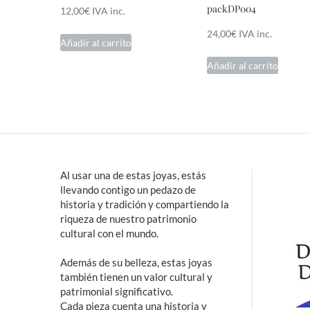
packDP004
12,00
€
IVA inc.
24,00
€
IVA inc.
Añadir al carrito
Añadir al carrito
Al usar una de estas joyas, estás
llevando contigo un pedazo de
historia y tradición y compartiendo la
riqueza de nuestro patrimonio
cultural con el mundo.
Además de su belleza, estas joyas
también tienen un valor cultural y
patrimonial significativo.
Cada pieza cuenta una historia y