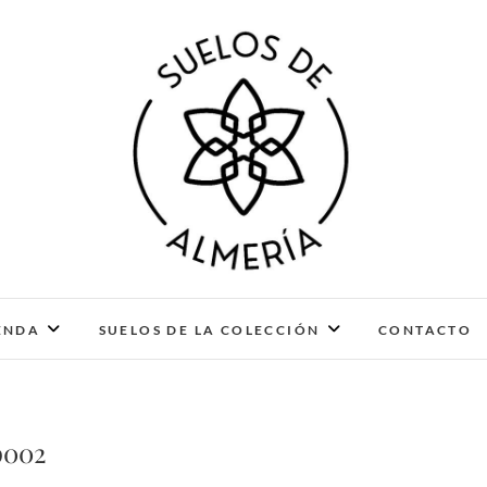
Suelos de Almería
DISEÑO CULTURAL. PIEZAS ÚNICAS Y ARTESANALE
ENDA
SUELOS DE LA COLECCIÓN
CONTACTO
p002