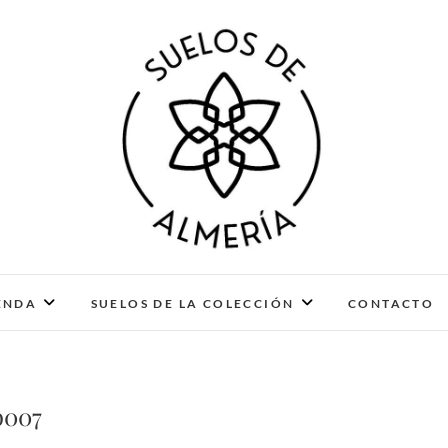
Suelos de Almería
DISEÑO CULTURAL. PIEZAS ÚNICAS Y ARTESANALE
ENDA
SUELOS DE LA COLECCIÓN
CONTACTO
p007