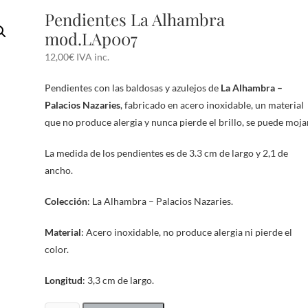
Pendientes La Alhambra
mod.LAp007
12,00
€
IVA inc.
Pendientes con las baldosas y azulejos de
La Alhambra –
Palacios Nazaries
, fabricado en acero inoxidable, un material
que no produce alergia y nunca pierde el brillo, se puede mojar
La medida de los pendientes es de 3.3 cm de largo y 2,1 de
ancho.
Colección
: La Alhambra – Palacios Nazaries.
Material
: Acero inoxidable, no produce alergia ni pierde el
color.
Longitud
: 3,3 cm de largo.